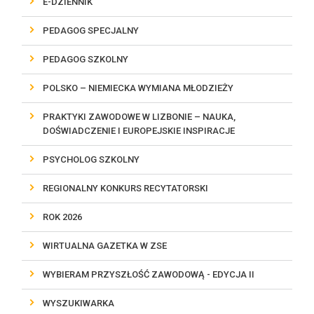
E-DZIENNIK
PEDAGOG SPECJALNY
PEDAGOG SZKOLNY
POLSKO – NIEMIECKA WYMIANA MŁODZIEŻY
PRAKTYKI ZAWODOWE W LIZBONIE – NAUKA,
DOŚWIADCZENIE I EUROPEJSKIE INSPIRACJE
PSYCHOLOG SZKOLNY
REGIONALNY KONKURS RECYTATORSKI
ROK 2026
WIRTUALNA GAZETKA W ZSE
WYBIERAM PRZYSZŁOŚĆ ZAWODOWĄ - EDYCJA II
WYSZUKIWARKA