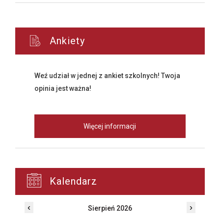
Ankiety
Weź udział w jednej z ankiet szkolnych! Twoja
opinia jest ważna!
Więcej informacji
Kalendarz
‹
›
Sierpień 2026