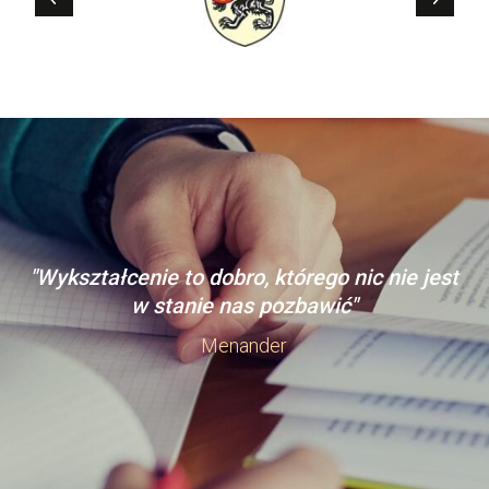
"Wykształcenie to dobro, którego nic nie jest
w stanie nas pozbawić"
Menander