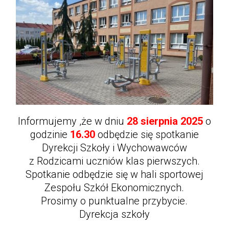
Informujemy ,że w dniu
28
sierpnia 2025
o
godzinie
16.30
odbędzie się spotkanie
Dyrekcji Szkoły i Wychowawców
z Rodzicami uczniów klas pierwszych.
Spotkanie odbędzie się w hali sportowej
Zespołu Szkół Ekonomicznych.
Prosimy o punktualne przybycie.
Dyrekcja szkoły