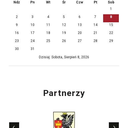
Ndz
Pn
Wt
Śr
Czw
Pt
Sob
1
2
3
4
5
6
7
8
9
10
11
12
13
14
15
16
17
18
19
20
21
22
23
24
25
26
27
28
29
30
31
Dzisiaj: Sobota, Sierpień 8, 2026
Partnerzy