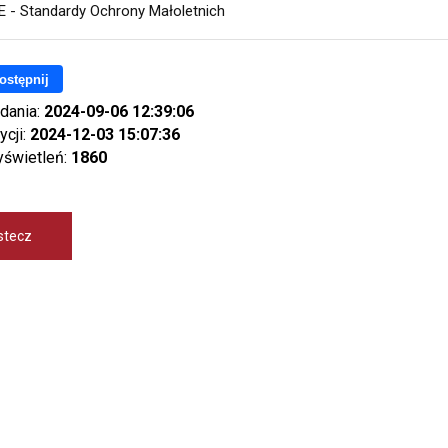
E - Standardy Ochrony Małoletnich
ostępnij
dania:
2024-09-06 12:39:06
ycji:
2024-12-03 15:07:36
yświetleń:
1860
stecz