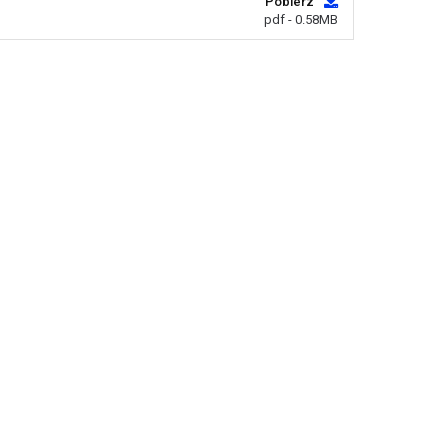
Pobierz
pdf - 0.58MB