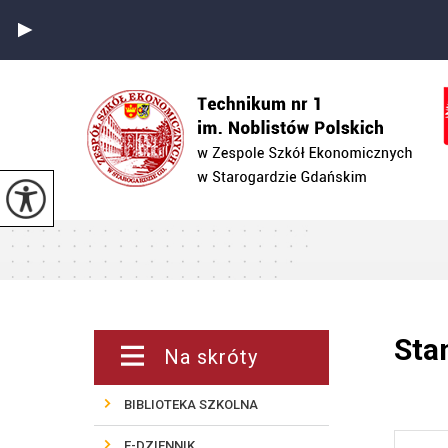
Sta
Na skróty
BIBLIOTEKA SZKOLNA
E-DZIENNIK