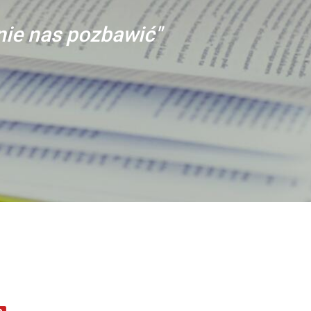
anie nas pozbawić"