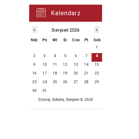
Kalendarz
‹
›
Sierpień 2026
Ndz
Pn
Wt
Śr
Czw
Pt
Sob
1
2
3
4
5
6
7
8
9
10
11
12
13
14
15
16
17
18
19
20
21
22
23
24
25
26
27
28
29
30
31
Dzisiaj: Sobota, Sierpień 8, 2026