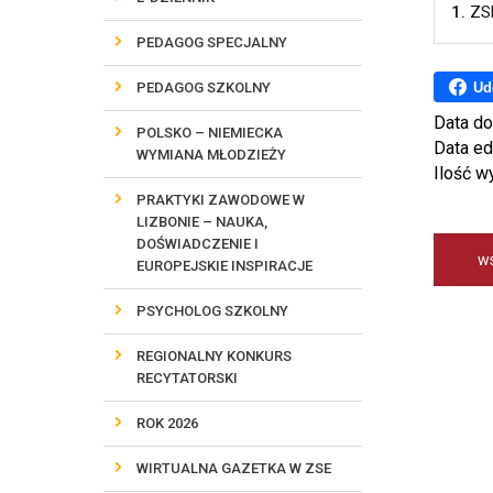
1.
ZS
PEDAGOG SPECJALNY
Ud
PEDAGOG SZKOLNY
Data do
POLSKO – NIEMIECKA
Data ed
WYMIANA MŁODZIEŻY
Ilość w
PRAKTYKI ZAWODOWE W
LIZBONIE – NAUKA,
DOŚWIADCZENIE I
w
EUROPEJSKIE INSPIRACJE
PSYCHOLOG SZKOLNY
REGIONALNY KONKURS
RECYTATORSKI
ROK 2026
WIRTUALNA GAZETKA W ZSE