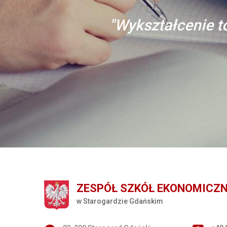
"Wykształcenie to
ZESPÓŁ SZKÓŁ EKONOMICZ
w Starogardzie Gdańskim