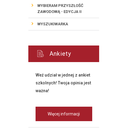
WYBIERAM PRZYSZŁOŚĆ
ZAWODOWĄ - EDYCJA II
WYSZUKIWARKA
Ankiety
Weź udział w jednej z ankiet
szkolnych! Twoja opinia jest
ważna!
Więcej informacji