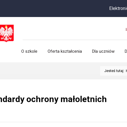
Elektroniczna re
O szkole
Oferta kształcenia
Dla uczniów
D
Jesteś tutaj:
ndardy ochrony małoletnich