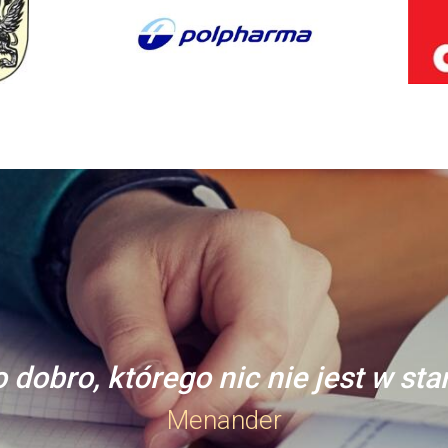
 dobro, którego nic nie jest w st
Menander