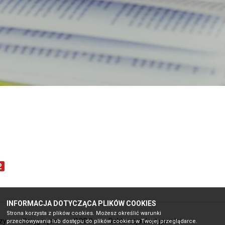
INFORMACJA DOTYCZĄCA PLIKÓW COOKIES
Strona korzysta z plików cookies. Możesz określić warunki
zy
Osiągnięcia
RODO
Deklaracja dostępności
przechowywania lub dostępu do plików cookies w Twojej przeglądarce.