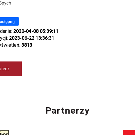
Spych
ostępnij
dania:
2020-04-08 05:39:11
ycji:
2023-06-22 13:36:31
yświetleń:
3813
stecz
Partnerzy