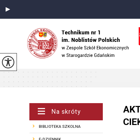
AKT
Na skróty
CIE
BIBLIOTEKA SZKOLNA
E-DZIENNIK