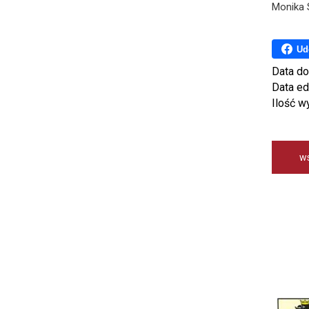
Monika 
Ud
Data do
Data ed
Ilość w
w