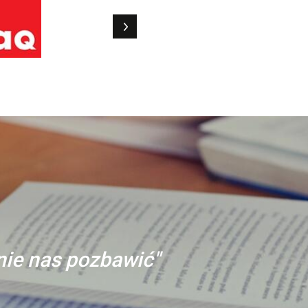
anie nas pozbawić"