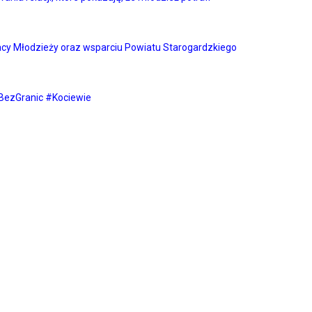
racy Młodzieży oraz wsparciu Powiatu Starogardzkiego
BezGranic #Kociewie