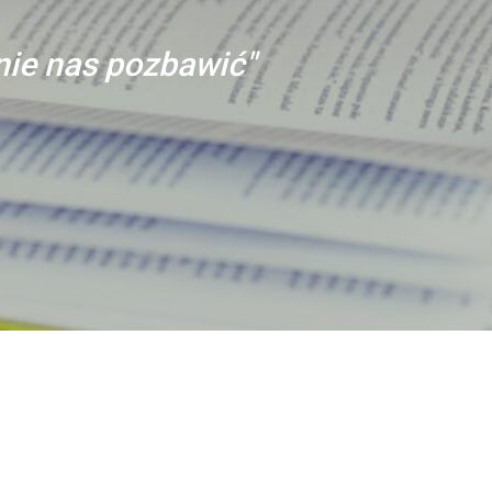
anie nas pozbawić"