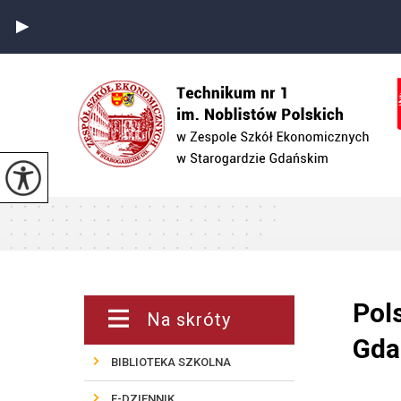
Pol
Na skróty
Gda
BIBLIOTEKA SZKOLNA
E-DZIENNIK