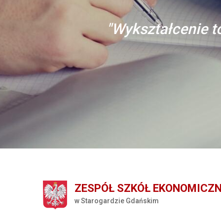
"Wykształcenie to
ZESPÓŁ SZKÓŁ EKONOMICZ
w Starogardzie Gdańskim