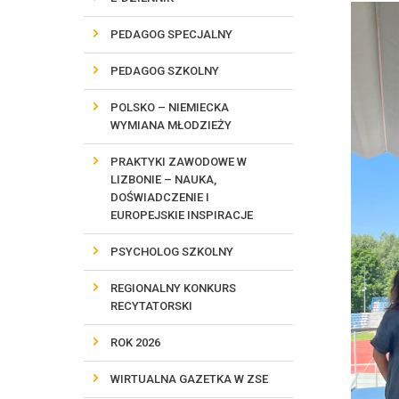
PEDAGOG SPECJALNY
PEDAGOG SZKOLNY
POLSKO – NIEMIECKA
WYMIANA MŁODZIEŻY
PRAKTYKI ZAWODOWE W
LIZBONIE – NAUKA,
DOŚWIADCZENIE I
EUROPEJSKIE INSPIRACJE
PSYCHOLOG SZKOLNY
REGIONALNY KONKURS
RECYTATORSKI
ROK 2026
WIRTUALNA GAZETKA W ZSE