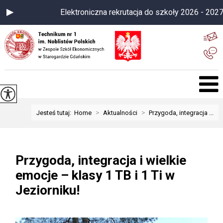
Elektroniczna rekrutacja do szkoły 2026 - 2027
>
>
Jesteś tutaj:
Home
Aktualności
Przygoda, integracja ...
Przygoda, integracja i wielkie
emocje – klasy 1 TB i 1 Ti w
Jeziorniku!