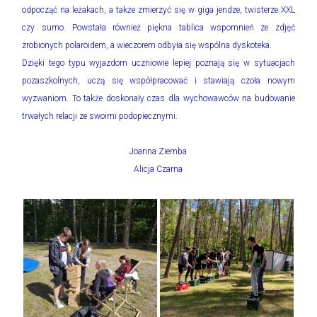
odpocząć na leżakach, a także zmierzyć się w giga jendze, twisterze XXL
czy sumo. Powstała również piękna tablica wspomnień ze zdjęć
zrobionych polaroidem, a wieczorem odbyła się wspólna dyskoteka.
Dzięki tego typu wyjazdom uczniowie lepiej poznają się w sytuacjach
pozaszkolnych, uczą się współpracować i stawiają czoła nowym
wyzwaniom. To także doskonały czas dla wychowawców na budowanie
trwałych relacji ze swoimi podopiecznymi.
Joanna Ziemba
Alicja Czarna