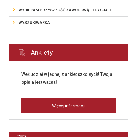
WYBIERAM PRZYSZŁOŚĆ ZAWODOWĄ - EDYCJA II
WYSZUKIWARKA
Ankiety
Weź udział w jednej z ankiet szkolnych! Twoja
opinia jest ważna!
Więcej informacji