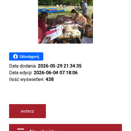
Udostępnij
Data dodania:
2026-05-29 21:34:35
Data edycji:
2026-06-04 07:18:06
Ilość wyświetleń:
438
wstecz