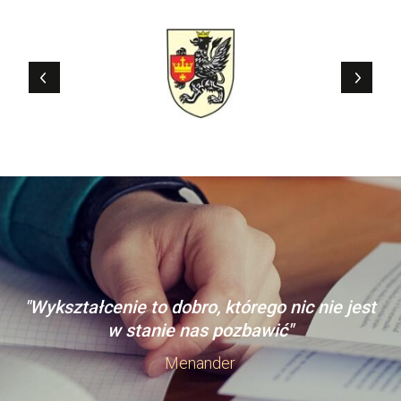
"Wykształcenie to dobro, którego nic nie jest
w stanie nas pozbawić"
Menander