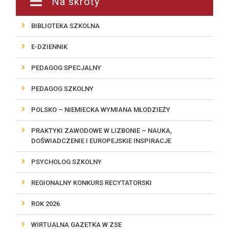
Na skróty
BIBLIOTEKA SZKOLNA
E-DZIENNIK
PEDAGOG SPECJALNY
PEDAGOG SZKOLNY
POLSKO – NIEMIECKA WYMIANA MŁODZIEŻY
PRAKTYKI ZAWODOWE W LIZBONIE – NAUKA,
DOŚWIADCZENIE I EUROPEJSKIE INSPIRACJE
PSYCHOLOG SZKOLNY
REGIONALNY KONKURS RECYTATORSKI
ROK 2026
WIRTUALNA GAZETKA W ZSE