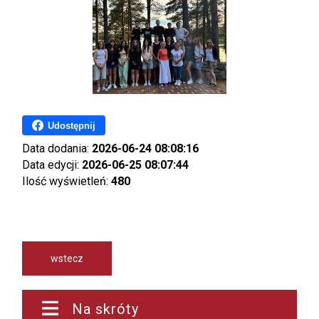
Udostępnij
Data dodania:
2026-06-24 08:08:16
Data edycji:
2026-06-25 08:07:44
Ilość wyświetleń:
480
wstecz
Na skróty