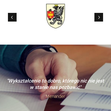
"Wykształcenie to dobro, którego nic nie jest
w stanie nas pozbawić"
Menander