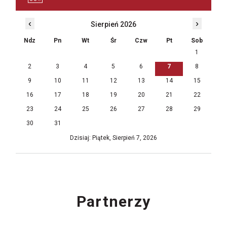
‹
›
Sierpień 2026
Ndz
Pn
Wt
Śr
Czw
Pt
Sob
1
2
3
4
5
6
7
8
9
10
11
12
13
14
15
16
17
18
19
20
21
22
23
24
25
26
27
28
29
30
31
Dzisiaj: Piątek, Sierpień 7, 2026
Partnerzy