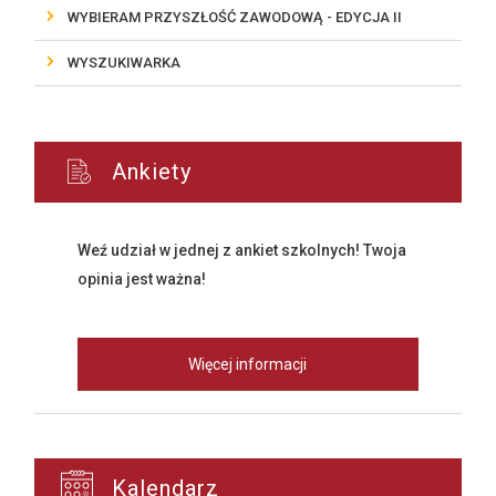
WYBIERAM PRZYSZŁOŚĆ ZAWODOWĄ - EDYCJA II
WYSZUKIWARKA
Ankiety
Weź udział w jednej z ankiet szkolnych! Twoja
opinia jest ważna!
Więcej informacji
Kalendarz