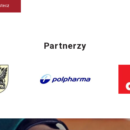
stecz
Partnerzy