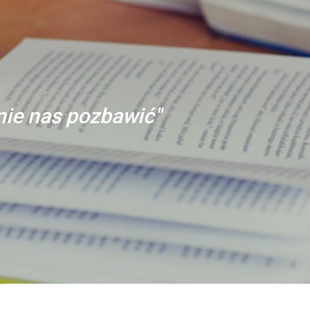
anie nas pozbawić"