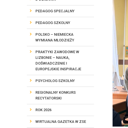
PEDAGOG SPECJALNY
PEDAGOG SZKOLNY
POLSKO – NIEMIECKA
WYMIANA MŁODZIEŻY
PRAKTYKI ZAWODOWE W
LIZBONIE – NAUKA,
DOŚWIADCZENIE I
EUROPEJSKIE INSPIRACJE
PSYCHOLOG SZKOLNY
REGIONALNY KONKURS
RECYTATORSKI
ROK 2026
WIRTUALNA GAZETKA W ZSE