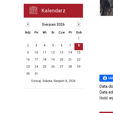
Kalendarz
‹
›
Sierpień 2026
Ndz
Pn
Wt
Śr
Czw
Pt
Sob
1
2
3
4
5
6
7
8
9
10
11
12
13
14
15
16
17
18
19
20
21
22
23
24
25
26
27
28
29
30
31
Ud
Dzisiaj: Sobota, Sierpień 8, 2026
Data do
Data ed
Ilość w