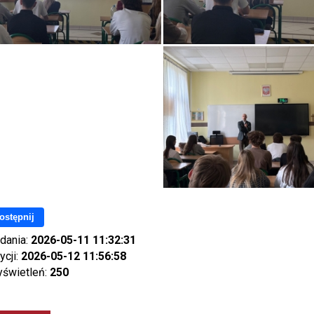
ostępnij
dania:
2026-05-11 11:32:31
ycji:
2026-05-12 11:56:58
yświetleń:
250