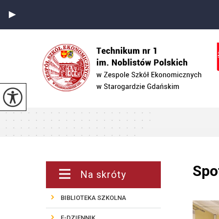
Spo
Na skróty
BIBLIOTEKA SZKOLNA
E-DZIENNIK