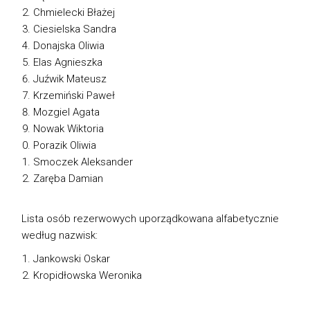
Chmielecki Błażej
Ciesielska Sandra
Donajska Oliwia
Elas Agnieszka
Juźwik Mateusz
Krzemiński Paweł
Mozgiel Agata
Nowak Wiktoria
Porazik Oliwia
Smoczek Aleksander
Zaręba Damian
Lista osób rezerwowych uporządkowana alfabetycznie
według nazwisk:
Jankowski Oskar
Kropidłowska Weronika