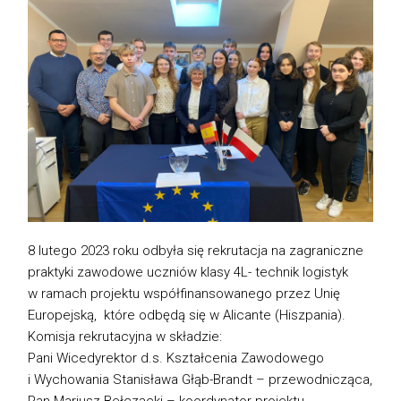
8 lutego 2023 roku odbyła się rekrutacja na zagraniczne
praktyki zawodowe uczniów klasy 4L- technik logistyk
w ramach projektu współfinansowanego przez Unię
Europejską, które odbędą się w Alicante (Hiszpania).
Komisja rekrutacyjna w składzie:
Pani Wicedyrektor d.s. Kształcenia Zawodowego
i Wychowania Stanisława Głąb-Brandt – przewodnicząca,
Pan Mariusz Bełczącki – koordynator projektu