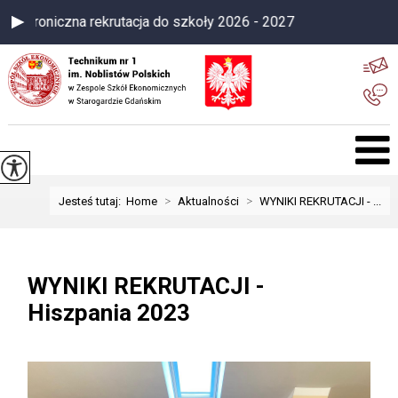
lektroniczna rekrutacja do szkoły 2026 - 2027
>
>
Jesteś tutaj:
Home
Aktualności
WYNIKI REKRUTACJI - ...
WYNIKI REKRUTACJI -
Hiszpania 2023