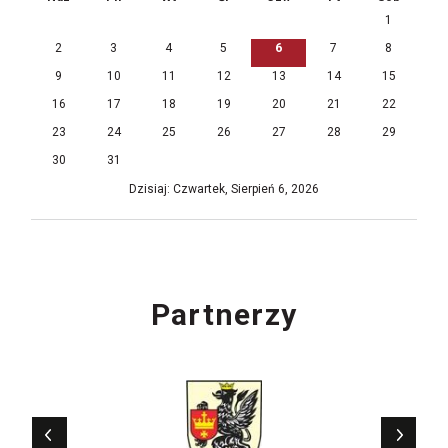
1
2
3
4
5
6
7
8
9
10
11
12
13
14
15
16
17
18
19
20
21
22
23
24
25
26
27
28
29
30
31
Dzisiaj: Czwartek, Sierpień 6, 2026
Partnerzy