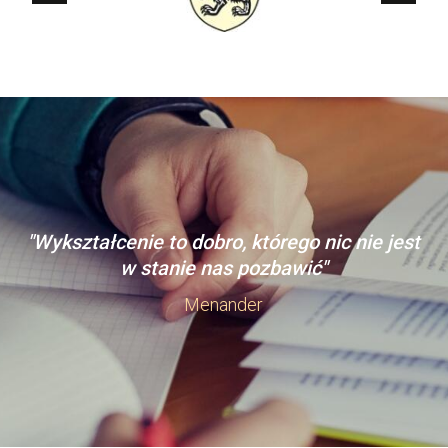
"Wykształcenie to dobro, którego nic nie jest
w stanie nas pozbawić"
Menander