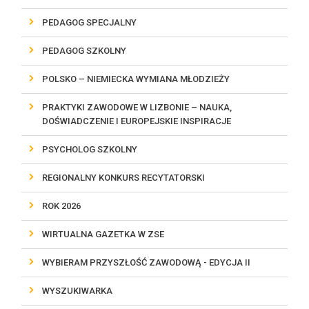
PEDAGOG SPECJALNY
PEDAGOG SZKOLNY
POLSKO – NIEMIECKA WYMIANA MŁODZIEŻY
PRAKTYKI ZAWODOWE W LIZBONIE – NAUKA,
DOŚWIADCZENIE I EUROPEJSKIE INSPIRACJE
PSYCHOLOG SZKOLNY
REGIONALNY KONKURS RECYTATORSKI
ROK 2026
WIRTUALNA GAZETKA W ZSE
WYBIERAM PRZYSZŁOŚĆ ZAWODOWĄ - EDYCJA II
WYSZUKIWARKA