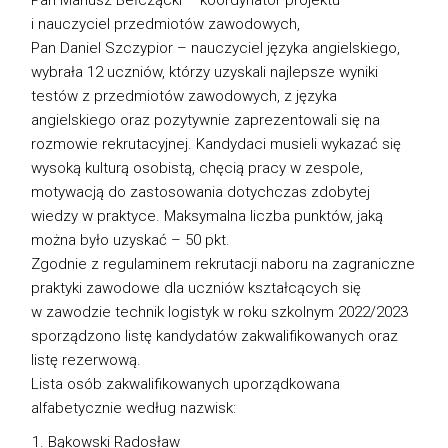
i nauczyciel przedmiotów zawodowych,
Pan Daniel Szczypior – nauczyciel języka angielskiego,
wybrała 12 uczniów, którzy uzyskali najlepsze wyniki
testów z przedmiotów zawodowych, z języka
angielskiego oraz pozytywnie zaprezentowali się na
rozmowie rekrutacyjnej. Kandydaci musieli wykazać się
wysoką kulturą osobistą, chęcią pracy w zespole,
motywacją do zastosowania dotychczas zdobytej
wiedzy w praktyce. Maksymalna liczba punktów, jaką
można było uzyskać – 50 pkt.
Zgodnie z regulaminem rekrutacji naboru na zagraniczne
praktyki zawodowe dla uczniów kształcących się
w zawodzie technik logistyk w roku szkolnym 2022/2023
sporządzono listę kandydatów zakwalifikowanych oraz
listę rezerwową.
Lista osób zakwalifikowanych uporządkowana
alfabetycznie według nazwisk:
Bąkowski Radosław