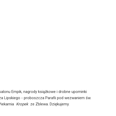
alonu Empik, nagrody książkowe i drobne upominki
za Lipskiego - proboszcza Parafii pod wezwaniem św.
Piekarnia
Kropek
ze Zblewa. Dziękujemy.