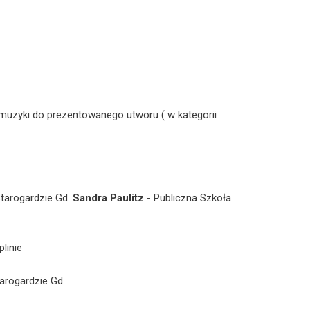
ć muzyki do prezentowanego utworu ( w kategorii
tarogardzie Gd.
Sandra Paulitz
- Publiczna Szkoła
linie
arogardzie Gd.