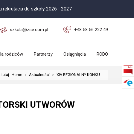
 szkoły 2026 - 2027
szkola@zse.com.pl
+48 58 56 222 49
la rodziców
Partnerzy
Osiągnięcia
RODO
 tutaj:
Home
>
Aktualności
>
XIV REGIONALNY KONKU ...
ATORSKI UTWORÓW