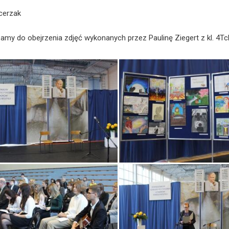
cerzak
amy do obejrzenia zdjęć wykonanych przez Paulinę Ziegert z kl. 4Tc