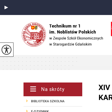
XIV
Na skróty
KA
BIBLIOTEKA SZKOLNA
E-DZIENNIK