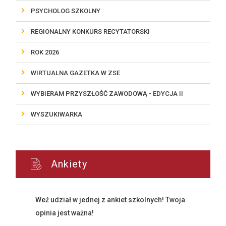
PSYCHOLOG SZKOLNY
REGIONALNY KONKURS RECYTATORSKI
ROK 2026
WIRTUALNA GAZETKA W ZSE
WYBIERAM PRZYSZŁOŚĆ ZAWODOWĄ - EDYCJA II
WYSZUKIWARKA
Ankiety
Weź udział w jednej z ankiet szkolnych! Twoja
opinia jest ważna!