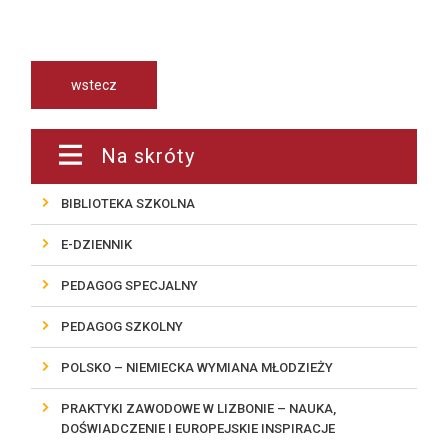
wstecz
Na skróty
BIBLIOTEKA SZKOLNA
E-DZIENNIK
PEDAGOG SPECJALNY
PEDAGOG SZKOLNY
POLSKO – NIEMIECKA WYMIANA MŁODZIEŻY
PRAKTYKI ZAWODOWE W LIZBONIE – NAUKA,
DOŚWIADCZENIE I EUROPEJSKIE INSPIRACJE