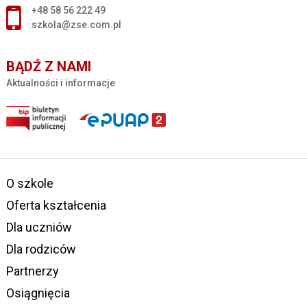
+48 58 56 222 49
szkola@zse.com.pl
BĄDŹ Z NAMI
Aktualności i informacje
O szkole
Oferta kształcenia
Dla uczniów
Dla rodziców
Partnerzy
Osiągnięcia